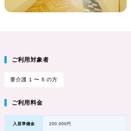
ご利用対象者
要介護 1 〜 5 の方
ご利用料金
入居準備金
200,000円